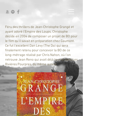
Féru des thrillers de Jean-Christophe Grangé et
ayant adoré l'Empire des Loups, Christophe
décide en 2004 de composer un projet de BO pour
le film qu'il savait en préparation chez Gaumont.
Ce fut l'excellent Dan Levy (The Do) qui sera
finalement retenu pour concevoir la BO de ce
long-métrage réalisé par Chris Nahon, où l'on
retrouve Jean Reno qui avait déjà tourné dans Les
Rivières Pourpres, du même auteur.